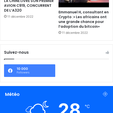
LA CHINE LIVRE SON PREMIER
AVION C919, CONCURRENT
DE L’A320
Emmanuel H, consultant en
Crypto :« Les africains ont
11 décembre 2022
une grande chance pour
l’adoption du bitcoin»
11 décembre 2022
Suivez-nous
10 000
Followers
Météo
28
℃