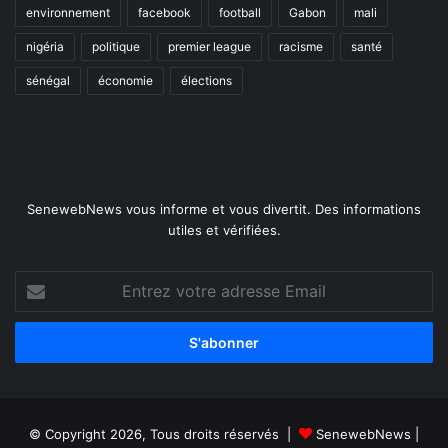
environnement
facebook
football
Gabon
mali
nigéria
politique
premier league
racisme
santé
sénégal
économie
élections
SenewebNews vous informe et vous divertit. Des informations
utiles et vérifiées.
Entrez
votre
adresse
Email
© Copyright 2026, Tous droits réservés |
SenewebNews
|