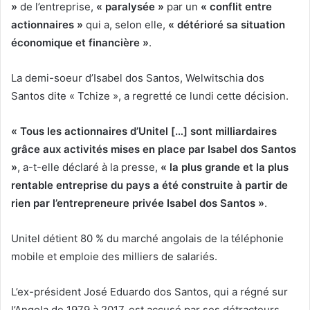
»
de l’entreprise,
« paralysée »
par un
« conflit entre
actionnaires »
qui a, selon elle,
« détérioré sa situation
économique et financière »
.
La demi-soeur d’Isabel dos Santos, Welwitschia dos
Santos dite « Tchize », a regretté ce lundi cette décision.
« Tous les actionnaires d’Unitel […] sont milliardaires
grâce aux activités mises en place par Isabel dos Santos
»
, a-t-elle déclaré à la presse,
« la plus grande et la plus
rentable entreprise du pays a été construite à partir de
rien par l’entrepreneure privée Isabel dos Santos »
.
Unitel détient 80 % du marché angolais de la téléphonie
mobile et emploie des milliers de salariés.
L’ex-président José Eduardo dos Santos, qui a régné sur
l’Angola de 1979 à 2017, est accusé par ses détracteurs