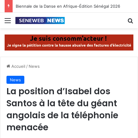
Biennale de la Danse en Afrique-Édition Sénégal 2026
Menu
R
Accueil
/
News
News
La position d’Isabel dos
Santos à la tête du géant
angolais de la téléphonie
menacée