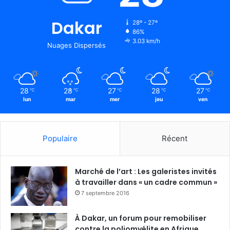
Dakar
28º - 27º
86%
3.03 km/h
Nuages Dispersés
28
28
27
28
27
℃
℃
℃
℃
℃
lun
mar
mer
jeu
ven
Populaire
Récent
Marché de l’art : Les galeristes invités
à travailler dans « un cadre commun »
7 septembre 2016
À Dakar, un forum pour remobiliser
contre la poliomyélite en Afrique