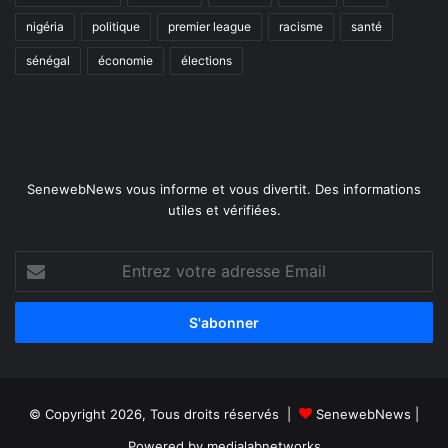
nigéria
politique
premier league
racisme
santé
sénégal
économie
élections
SenewebNews vous informe et vous divertit. Des informations
utiles et vérifiées.
Entrez
votre
adresse
Email
© Copyright 2026, Tous droits réservés |
SenewebNews
|
Powered by
medialabnetworks