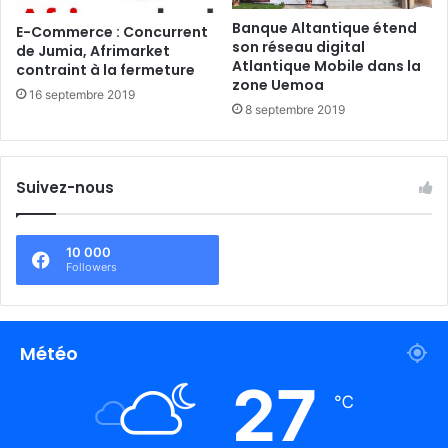
Banque Altantique étend
E-Commerce : Concurrent
son réseau digital
de Jumia, Afrimarket
Atlantique Mobile dans la
contraint à la fermeture
zone Uemoa
16 septembre 2019
8 septembre 2019
Suivez-nous
10 000
Followers
Météo
27
℃